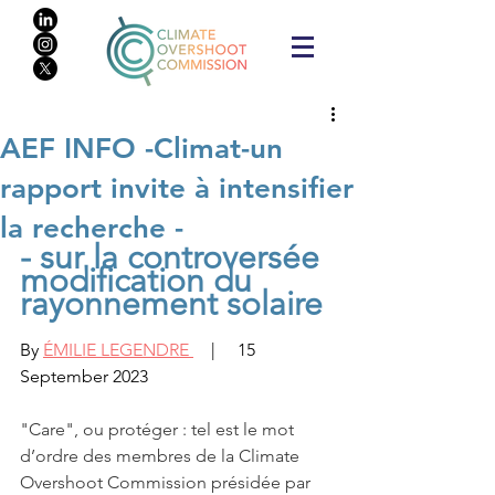
AEF INFO -Climat-un
rapport invite à intensifier
la recherche -
- sur la controversée 
modification du 
rayonnement solaire
By 
ÉMILIE LEGENDRE 
    |     15 
September 2023
"Care", ou protéger : tel est le mot 
d’ordre des membres de la Climate 
Overshoot Commission présidée par 