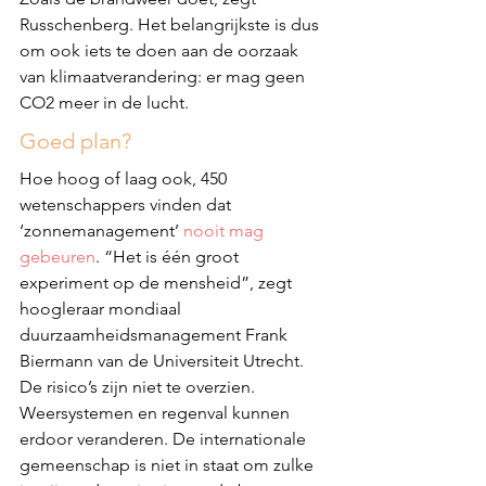
Russchenberg. Het belangrijkste is dus 
om ook iets te doen aan de oorzaak 
van klimaatverandering: er mag geen 
CO2 meer in de lucht.
Goed plan?
Hoe hoog of laag ook, 450 
wetenschappers vinden dat 
‘zonnemanagement’ 
nooit mag 
gebeuren
. “Het is één groot 
experiment op de mensheid”, zegt 
hoogleraar mondiaal 
duurzaamheidsmanagement Frank 
Biermann van de Universiteit Utrecht. 
De risico’s zijn niet te overzien. 
Weersystemen en regenval kunnen 
erdoor veranderen. De internationale 
gemeenschap is niet in staat om zulke 