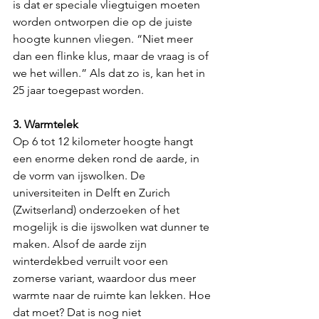
is dat er speciale vliegtuigen moeten 
worden ontworpen die op de juiste 
hoogte kunnen vliegen. “Niet meer 
dan een flinke klus, maar de vraag is of 
we het willen.” Als dat zo is, kan het in 
25 jaar toegepast worden.
3. Warmtelek
Op 6 tot 12 kilometer hoogte hangt 
een enorme deken rond de aarde, in 
de vorm van ijswolken. De 
universiteiten in Delft en Zurich 
(Zwitserland) onderzoeken of het 
mogelijk is die ijswolken wat dunner te 
maken. Alsof de aarde zijn 
winterdekbed verruilt voor een 
zomerse variant, waardoor dus meer 
warmte naar de ruimte kan lekken. Hoe 
dat moet? Dat is nog niet 