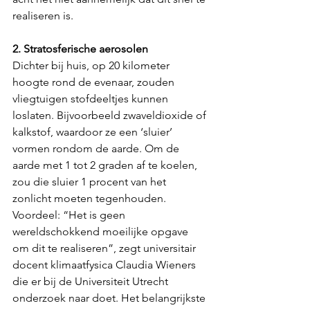
realiseren is.
2. Stratosferische aerosolen
Dichter bij huis, op 20 kilometer 
hoogte rond de evenaar, zouden 
vliegtuigen stofdeeltjes kunnen 
loslaten. Bijvoorbeeld zwaveldioxide of 
kalkstof, waardoor ze een ‘sluier’ 
vormen rondom de aarde. Om de 
aarde met 1 tot 2 graden af te koelen, 
zou die sluier 1 procent van het 
zonlicht moeten tegenhouden.
Voordeel: “Het is geen 
wereldschokkend moeilijke opgave 
om dit te realiseren”, zegt universitair 
docent klimaatfysica Claudia Wieners 
die er bij de Universiteit Utrecht 
onderzoek naar doet. Het belangrijkste 