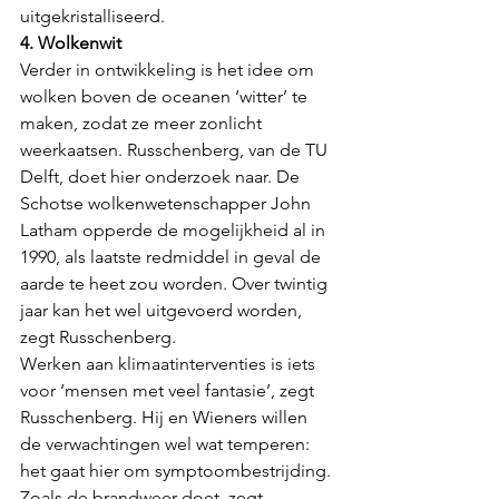
uitgekristalliseerd.
4. Wolkenwit
Verder in ontwikkeling is het idee om 
wolken boven de oceanen ‘witter’ te 
maken, zodat ze meer zonlicht 
weerkaatsen. Russchenberg, van de TU 
Delft, doet hier onderzoek naar. De 
Schotse wolkenwetenschapper John 
Latham opperde de mogelijkheid al in 
1990, als laatste redmiddel in geval de 
aarde te heet zou worden. Over twintig 
jaar kan het wel uitgevoerd worden, 
zegt Russchenberg.
Werken aan klimaatinterventies is iets 
voor ‘mensen met veel fantasie’, zegt 
Russchenberg. Hij en Wieners willen 
de verwachtingen wel wat temperen: 
het gaat hier om symptoombestrijding. 
Zoals de brandweer doet, zegt 