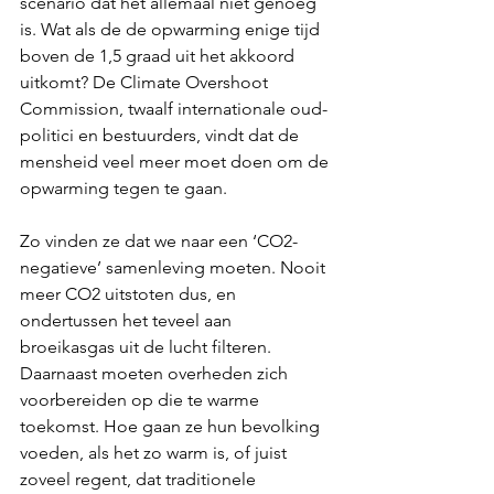
scenario dat het allemaal niet genoeg 
is. Wat als de de opwarming enige tijd 
boven de 1,5 graad uit het akkoord 
uitkomt? De Climate Overshoot 
Commission, twaalf internationale oud-
politici en bestuurders, vindt dat de 
mensheid veel meer moet doen om de 
opwarming tegen te gaan.
Zo vinden ze dat we naar een ‘CO2-
negatieve’ samenleving moeten. Nooit 
meer CO2 uitstoten dus, en 
ondertussen het teveel aan 
broeikasgas uit de lucht filteren. 
Daarnaast moeten overheden zich 
voorbereiden op die te warme 
toekomst. Hoe gaan ze hun bevolking 
voeden, als het zo warm is, of juist 
zoveel regent, dat traditionele 