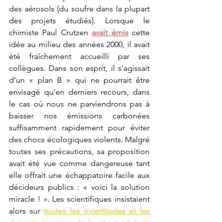
des aérosols (du soufre dans la plupart 
des projets étudiés). Lorsque le 
chimiste Paul Crutzen 
avait émis
 cette 
idée au milieu des années 2000, il avait 
été fraîchement accueilli par ses 
collègues. Dans son esprit, il s’agissait 
d’un « plan B » qui ne pourrait être 
envisagé qu’en derniers recours, dans 
le cas où nous ne parviendrons pas à 
baisser nos émissions carbonées 
suffisamment rapidement pour éviter 
des chocs écologiques violents. Malgré 
toutes ses précautions, sa proposition 
avait été vue comme dangereuse tant 
elle offrait une échappatoire facile aux 
décideurs publics : « voici la solution 
miracle ! ». Les scientifiques insistaient 
alors sur 
toutes les incertitudes et les 