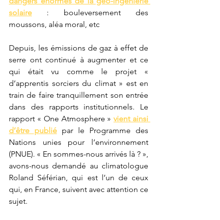
dangers énormes de la géo-ingénierie 
solaire
 : bouleversement des 
moussons, aléa moral, etc
Depuis, les émissions de gaz à effet de 
serre ont continué à augmenter et ce 
qui était vu comme le projet « 
d’apprentis sorciers du climat » est en 
train de faire tranquillement son entrée 
dans des rapports institutionnels. Le 
rapport « One Atmosphere » 
vient ainsi 
d’être publié
 par le Programme des 
Nations unies pour l’environnement 
(PNUE). « En sommes-nous arrivés là ? », 
avons-nous demandé au climatologue 
Roland Séférian, qui est l’un de ceux 
qui, en France, suivent avec attention ce 
sujet. 